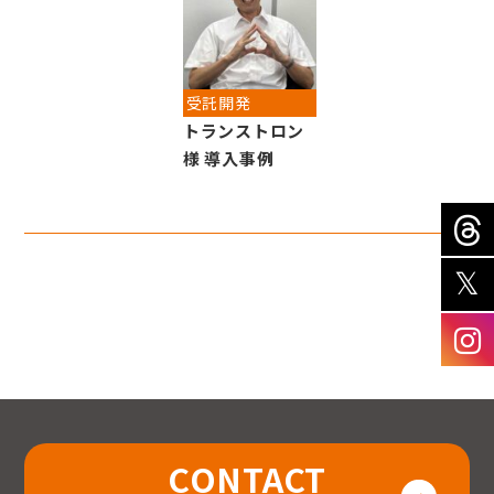
受託開発
トランストロン
様 導入事例
CONTACT