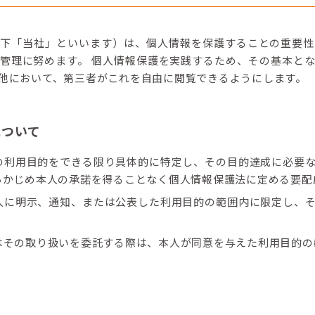
スクラッチ開発
モバイルアプリ
以下「当社」といいます）は、個人情報を保護することの重要性
管理に努めます。 個人情報保護を実践するため、その基本と
エンハンス
他において、第三者がこれを自由に閲覧できるようにします。
について
の利用目的をできる限り具体的に特定し、その目的達成に必要
らかじめ本人の承諾を得ることなく個人情報保護法に定める要配
人に明示、通知、または公表した利用目的の範囲内に限定し、
はその取り扱いを委託する際は、本人が同意を与えた利用目的の