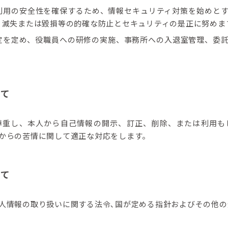
利用の安全性を確保するため、情報セキュリティ対策を始めと
、滅失または毀損等の的確な防止とセキュリティの是正に努めま
定を定め、役職員への研修の実施、事務所への入退室管理、委
いて
尊重し、本人から自己情報の開示、訂正、削除、または利用も
からの苦情に関して適正な対応をします。
いて
人情報の取り扱いに関する法令､国が定める指針およびその他の