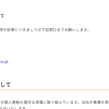
いて
問や苦情につきましては下記窓口までお願いします。
o.jp
して
づき個人情報の適切な保護に取り組んでいます。当社が事業の用
らせいたします。