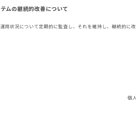
ステムの継続的改善について
の運用状況について定期的に監査し、それを維持し、継続的に改
個