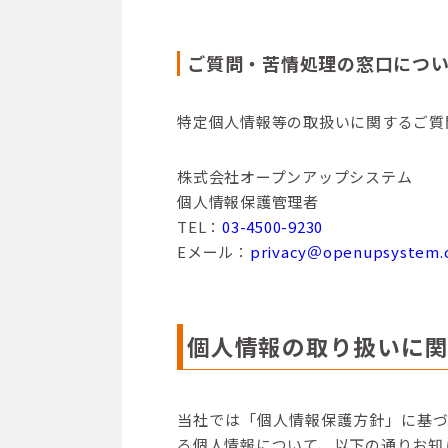
ご質問・苦情処理の窓口につ
特定個人情報等の取扱いに関するご質
株式会社オープンアップシステム
個人情報保護管理者
TEL：
03-4500-9230
Eメール：
privacy＠openupsystem.c
個人情報の取り扱いに関
当社では「個人情報保護方針」に基
る個人情報について、以下の通りお知