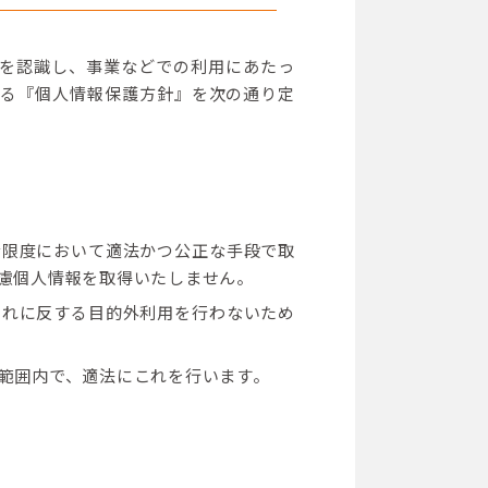
マイグレーション
カスタマイズ
を認識し、事業などでの利用にあたっ
なる『個人情報保護方針』を次の通り定
エンハンス
な限度において適法かつ公正な手段で取
慮個人情報を取得いたしません。
それに反する目的外利用を行わないため
範囲内で、適法にこれを行います。