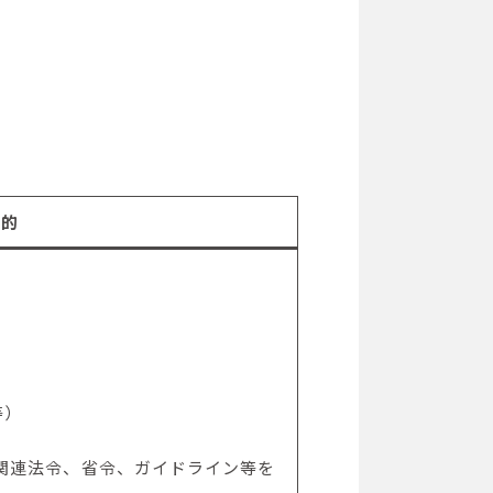
目的
等）
関連法令、省令、ガイドライン等を