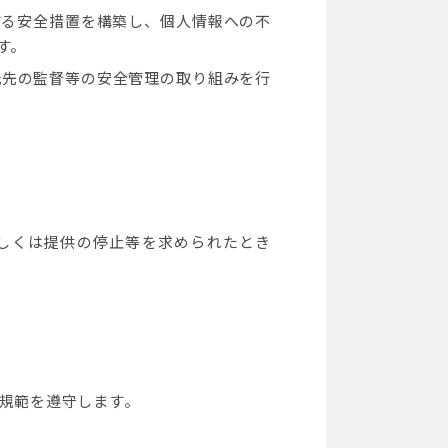
する安全措置を構築し、個人情報への不
す。
託先の監督等の安全管理の取り組みを行
しくは提供の停止等を求められたとき
規範を遵守します。