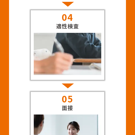
04
適性検査
05
面接