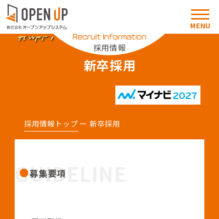
MENU
採用情報
新卒採用
採用情報トップ
ー 新卒採用
GUIDELINE
募集要項