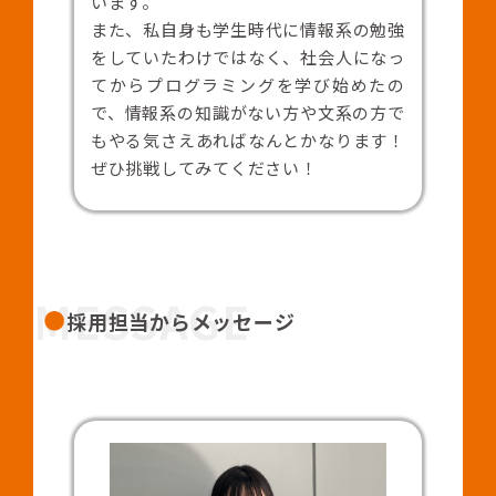
います。
また、私自身も学生時代に情報系の勉強
をしていたわけではなく、社会人になっ
てからプログラミングを学び始めたの
で、情報系の知識がない方や文系の方で
もやる気さえあればなんとかなります！
ぜひ挑戦してみてください！
MESSAGE
採用担当からメッセージ